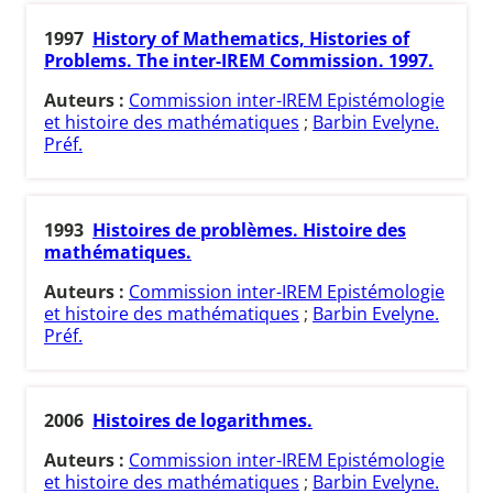
1997
History of Mathematics, Histories of
Problems. The inter-IREM Commission. 1997.
Auteurs :
Commission inter-IREM Epistémologie
et histoire des mathématiques
;
Barbin Evelyne.
Préf.
1993
Histoires de problèmes. Histoire des
mathématiques.
Auteurs :
Commission inter-IREM Epistémologie
et histoire des mathématiques
;
Barbin Evelyne.
Préf.
2006
Histoires de logarithmes.
Auteurs :
Commission inter-IREM Epistémologie
et histoire des mathématiques
;
Barbin Evelyne.