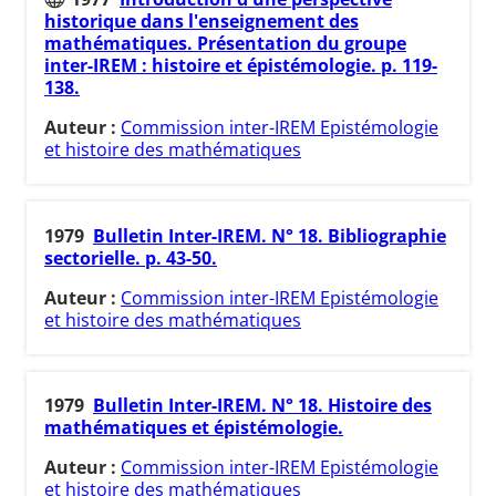
historique dans l'enseignement des
mathématiques. Présentation du groupe
inter-IREM : histoire et épistémologie. p. 119-
138.
Auteur :
Commission inter-IREM Epistémologie
et histoire des mathématiques
1979
Bulletin Inter-IREM. N° 18. Bibliographie
sectorielle. p. 43-50.
Auteur :
Commission inter-IREM Epistémologie
et histoire des mathématiques
1979
Bulletin Inter-IREM. N° 18. Histoire des
mathématiques et épistémologie.
Auteur :
Commission inter-IREM Epistémologie
et histoire des mathématiques