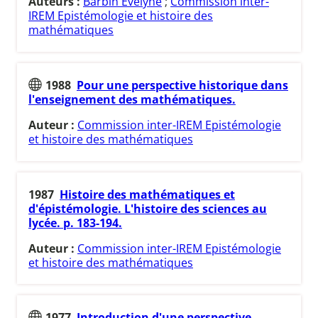
Auteurs :
Barbin Evelyne
;
Commission inter-
IREM Epistémologie et histoire des
mathématiques
1988
Pour une perspective historique dans
l'enseignement des mathématiques.
Auteur :
Commission inter-IREM Epistémologie
et histoire des mathématiques
1987
Histoire des mathématiques et
d'épistémologie. L'histoire des sciences au
lycée. p. 183-194.
Auteur :
Commission inter-IREM Epistémologie
et histoire des mathématiques
1977
Introduction d'une perspective