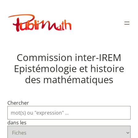
Aller
au
Publimath
contenu
Commission inter-IREM
Epistémologie et histoire
des mathématiques
Chercher
dans les