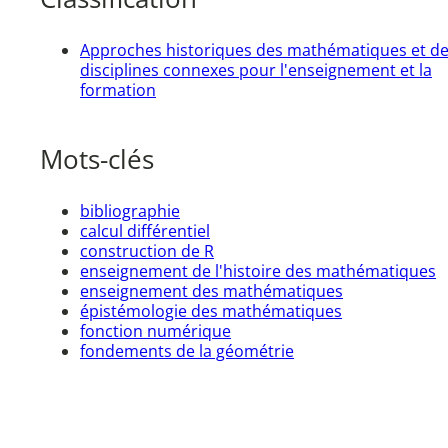
Approches historiques des mathématiques et d
disciplines connexes pour l'enseignement et la
formation
Mots-clés
bibliographie
calcul différentiel
construction de R
enseignement de l'histoire des mathématiques
enseignement des mathématiques
épistémologie des mathématiques
fonction numérique
fondements de la géométrie