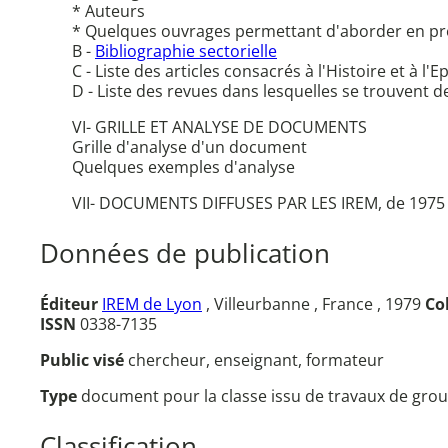
* Auteurs
* Quelques ouvrages permettant d'aborder en pr
B -
Bibliographie sectorielle
C - Liste des articles consacrés à l'Histoire et à
D - Liste des revues dans lesquelles se trouvent de
VI- GRILLE ET ANALYSE DE DOCUMENTS
Grille d'analyse d'un document
Quelques exemples d'analyse
VII- DOCUMENTS DIFFUSES PAR LES IREM, de 1975
Données de publication
Éditeur
IREM de Lyon
, Villeurbanne , France , 1979
Co
ISSN
0338-7135
Public visé
chercheur, enseignant, formateur
Type
document pour la classe issu de travaux de grou
Classification