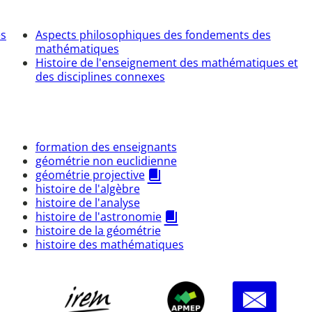
es
Aspects philosophiques des fondements des
mathématiques
Histoire de l'enseignement des mathématiques et
des disciplines connexes
formation des enseignants
géométrie non euclidienne
géométrie projective
histoire de l'algèbre
histoire de l'analyse
histoire de l'astronomie
histoire de la géométrie
histoire des mathématiques