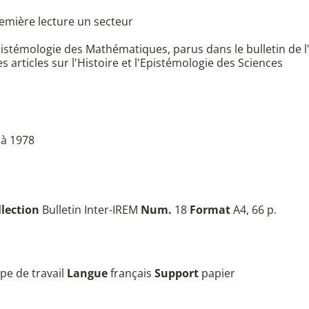
emière lecture un secteur
 l'Epistémologie des Mathématiques, parus dans le bulletin de
s articles sur l'Histoire et l'Epistémologie des Sciences
 à 1978
llection
Bulletin Inter-IREM
Num.
18
Format
A4, 66 p.
pe de travail
Langue
français
Support
papier