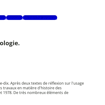
urs
Glossaire
Recherche avancée
ologie.
e-dix. Après deux textes de réflexion sur l'usage
s travaux en matière d'histoire des
et 1978. De très nombreux éléments de