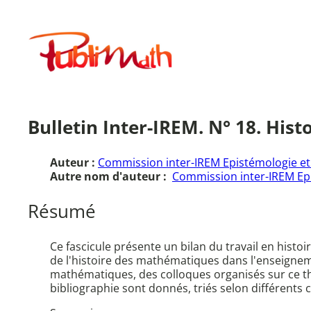
Aller
au
Publimath
contenu
Bulletin Inter-IREM. N° 18. His
Auteur :
Commission inter-IREM Epistémologie et
Autre nom d'auteur :
Commission inter-IREM Epi
Résumé
Ce fascicule présente un bilan du travail en histoi
de l'histoire des mathématiques dans l'enseigneme
mathématiques, des colloques organisés sur ce t
bibliographie sont donnés, triés selon différents 