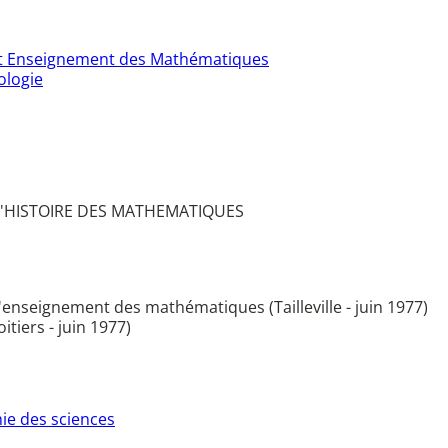
et Enseignement des Mathématiques
ologie
 D'HISTOIRE DES MATHEMATIQUES
'enseignement des mathématiques (Tailleville - juin 1977)
tiers - juin 1977)
ie des sciences