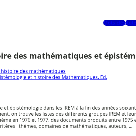
Mots-clés
Aute
toire des mathématiques et épistém
 histoire des mathématiques
stémologie et histoire des Mathématiques. Ed.
re et épistémologie dans les IREM à la fin des années soixant
nt, on trouve les listes des différents groupes IREM et leur
hème en 1976 et 1977, des documents produits entre 1975 
critères : thèmes, domaines de mathématiques, auteurs, ...