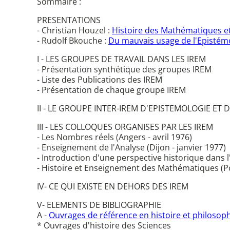
Sommaire :
PRESENTATIONS
- Christian Houzel :
Histoire des Mathématiques 
- Rudolf Bkouche :
Du mauvais usage de l'Epistém
I - LES GROUPES DE TRAVAIL DANS LES IREM
- Présentation synthétique des groupes IREM
- Liste des Publications des IREM
- Présentation de chaque groupe IREM
II - LE GROUPE INTER-IREM D'EPISTEMOLOGIE ET
III - LES COLLOQUES ORGANISES PAR LES IREM
- Les Nombres réels (Angers - avril 1976)
- Enseignement de l'Analyse (Dijon - janvier 1977)
- Introduction d'une perspective historique dans l
- Histoire et Enseignement des Mathématiques (Poi
IV- CE QUI EXISTE EN DEHORS DES IREM
V- ELEMENTS DE BIBLIOGRAPHIE
A -
Ouvrages de référence en histoire et philosoph
* Ouvrages d'histoire des Sciences