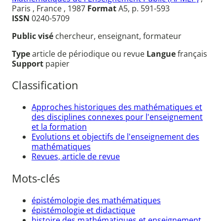
Paris , France , 1987
Format
A5, p. 591-593
ISSN
0240-5709
Public visé
chercheur, enseignant, formateur
Type
article de périodique ou revue
Langue
français
Support
papier
Classification
Approches historiques des mathématiques et
des disciplines connexes pour l'enseignement
et la formation
Evolutions et objectifs de l'enseignement des
mathématiques
Revues, article de revue
Mots-clés
épistémologie des mathématiques
épistémologie et didactique
histoire des mathématiques et enseignement