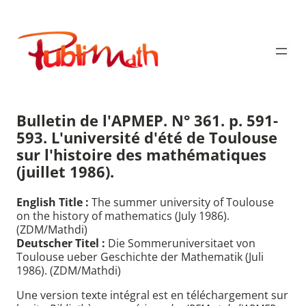
Aller
au
Publimath
contenu
Bulletin de l'APMEP. N° 361. p. 591-
593. L'université d'été de Toulouse
sur l'histoire des mathématiques
(juillet 1986).
English Title :
The summer university of Toulouse
on the history of mathematics (July 1986).
(ZDM/Mathdi)
Deutscher Titel :
Die Sommeruniversitaet von
Toulouse ueber Geschichte der Mathematik (Juli
1986). (ZDM/Mathdi)
Une version texte intégral est en téléchargement sur