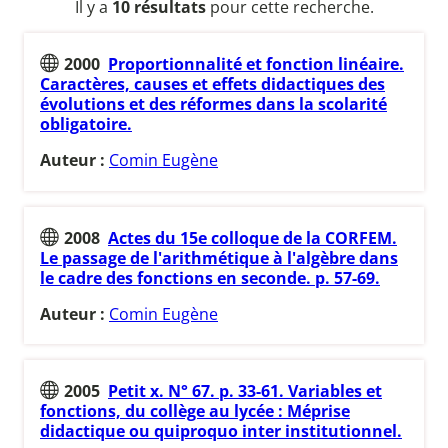
Il y a
10 résultats
pour cette recherche.
2000
Proportionnalité et fonction linéaire.
Caractères, causes et effets didactiques des
évolutions et des réformes dans la scolarité
obligatoire.
Auteur :
Comin Eugène
2008
Actes du 15e colloque de la CORFEM.
Le passage de l'arithmétique à l'algèbre dans
le cadre des fonctions en seconde. p. 57-69.
Auteur :
Comin Eugène
2005
Petit x. N° 67. p. 33-61. Variables et
fonctions, du collège au lycée : Méprise
didactique ou quiproquo inter institutionnel.