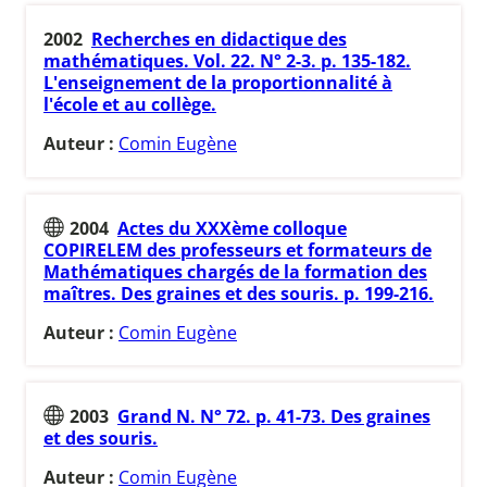
2002
Recherches en didactique des
mathématiques. Vol. 22. N° 2-3. p. 135-182.
L'enseignement de la proportionnalité à
l'école et au collège.
Auteur :
Comin Eugène
2004
Actes du XXXème colloque
COPIRELEM des professeurs et formateurs de
Mathématiques chargés de la formation des
maîtres. Des graines et des souris. p. 199-216.
Auteur :
Comin Eugène
2003
Grand N. N° 72. p. 41-73. Des graines
et des souris.
Auteur :
Comin Eugène