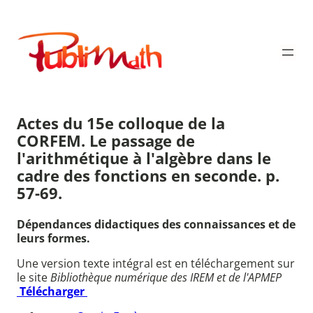
Aller
au
Publimath
contenu
Actes du 15e colloque de la
CORFEM. Le passage de
l'arithmétique à l'algèbre dans le
cadre des fonctions en seconde. p.
57-69.
Dépendances didactiques des connaissances et de
leurs formes.
Une version texte intégral est en téléchargement sur
le site
Bibliothèque numérique des IREM et de l'APMEP
Télécharger