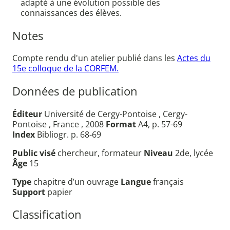
adapté à une évolution possible des
connaissances des élèves.
Notes
Compte rendu d'un atelier publié dans les
Actes du
15e colloque de la CORFEM.
Données de publication
Éditeur
Université de Cergy-Pontoise , Cergy-
Pontoise , France , 2008
Format
A4, p. 57-69
Index
Bibliogr. p. 68-69
Public visé
chercheur, formateur
Niveau
2de, lycée
Âge
15
Type
chapitre d’un ouvrage
Langue
français
Support
papier
Classification