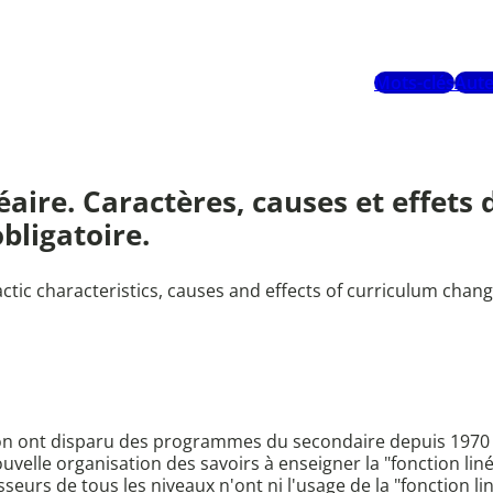
Mots-clés
Aute
éaire. Caractères, causes et effets 
bligatoire.
actic characteristics, causes and effects of curriculum cha
on ont disparu des programmes du secondaire depuis 1970 où
velle organisation des savoirs à enseigner la "fonction lin
seurs de tous les niveaux n'ont ni l'usage de la "fonction li