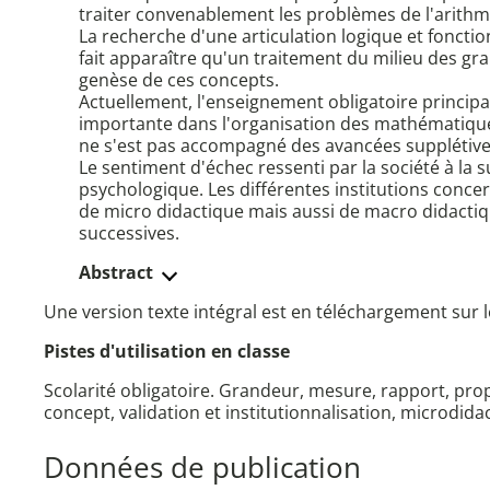
traiter convenablement les problèmes de l'arithm
La recherche d'une articulation logique et foncti
fait apparaître qu'un traitement du milieu des gr
genèse de ces concepts.
Actuellement, l'enseignement obligatoire principal
importante dans l'organisation des mathématiques
ne s'est pas accompagné des avancées supplétives
Le sentiment d'échec ressenti par la société à la 
psychologique. Les différentes institutions conce
de micro didactique mais aussi de macro didactiq
successives.
Abstract
Une version texte intégral est en téléchargement sur l
Pistes d'utilisation en classe
Scolarité obligatoire. Grandeur, mesure, rapport, prop
concept, validation et institutionnalisation, microdi
Données de publication