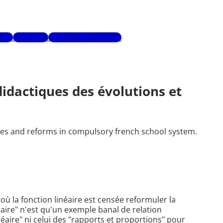
urs
Glossaire
Recherche avancée
didactiques des évolutions et
nges and reforms in compulsory french school system.
 la fonction linéaire est censée reformuler la
éaire" n'est qu'un exemple banal de relation
néaire" ni celui des "rapports et proportions" pour