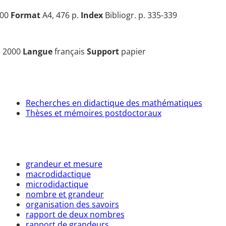
000
Format
A4, 476 p.
Index
Bibliogr. p. 335-339
, 2000
Langue
français
Support
papier
Recherches en didactique des mathématiques
Thèses et mémoires postdoctoraux
grandeur et mesure
macrodidactique
microdidactique
nombre et grandeur
organisation des savoirs
rapport de deux nombres
rapport de grandeurs