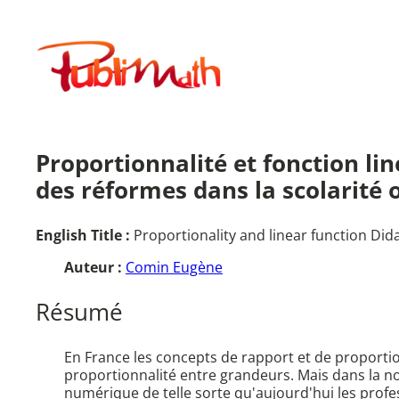
Aller
au
Publimath
contenu
Proportionnalité et fonction lin
des réformes dans la scolarité o
English Title :
Proportionality and linear function Did
Auteur :
Comin Eugène
Résumé
En France les concepts de rapport et de proporti
proportionnalité entre grandeurs. Mais dans la nou
numérique de telle sorte qu'aujourd'hui les profes