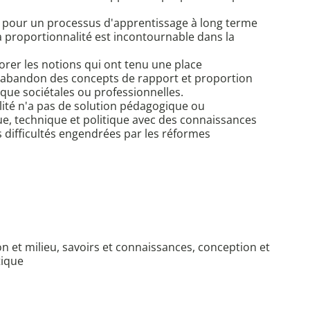
ns pour un processus d'apprentissage à long terme
a proportionnalité est incontournable dans la
orer les notions qui ont tenu une place
L'abandon des concepts de rapport et proportion
que sociétales ou professionnelles.
alité n'a pas de solution pédagogique ou
ue, technique et politique avec des connaissances
 difficultés engendrées par les réformes
on et milieu, savoirs et connaissances, conception et
tique