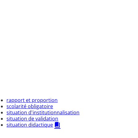
rapport et proportion
scolarité obligatoire
situation d'institutionnalisation
situation de validation
situation didactique