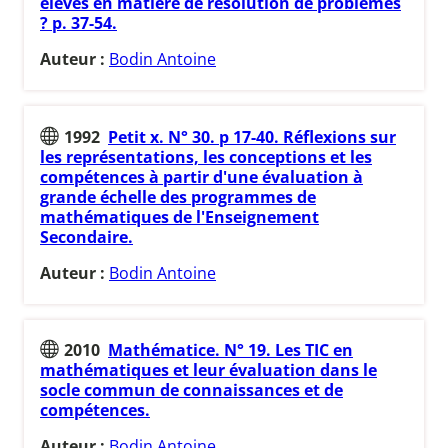
élèves en matière de résolution de problèmes
? p. 37-54.
Auteur :
Bodin Antoine
1992
Petit x. N° 30. p 17-40. Réflexions sur
les représentations, les conceptions et les
compétences à partir d'une évaluation à
grande échelle des programmes de
mathématiques de l'Enseignement
Secondaire.
Auteur :
Bodin Antoine
2010
Mathématice. N° 19. Les TIC en
mathématiques et leur évaluation dans le
socle commun de connaissances et de
compétences.
Auteur :
Bodin Antoine