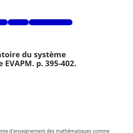
urs
Glossaire
Recherche avancée
atoire du système
e EVAPM. p. 395-402.
 système d'enseignement des mathématiques comme