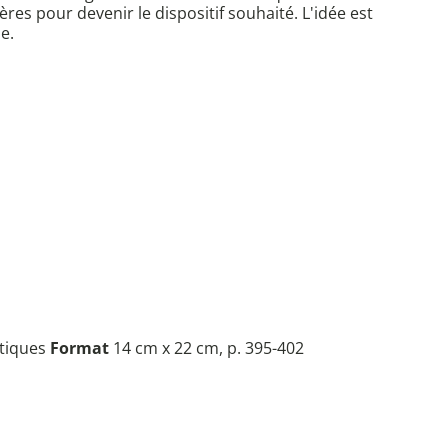
es pour devenir le dispositif souhaité. L'idée est
e.
tiques
Format
14 cm x 22 cm, p. 395-402