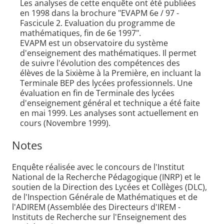
Les analyses de cette enquête ont été publiées
en 1998 dans la brochure "EVAPM 6e / 97 -
Fascicule 2. Evaluation du programme de
mathématiques, fin de 6e 1997".
EVAPM est un observatoire du système
d'enseignement des mathématiques. Il permet
de suivre l'évolution des compétences des
élèves de la Sixième à la Première, en incluant la
Terminale BEP des lycées professionnels. Une
évaluation en fin de Terminale des lycées
d'enseignement général et technique a été faite
en mai 1999. Les analyses sont actuellement en
cours (Novembre 1999).
Notes
Enquête réalisée avec le concours de l'Institut
National de la Recherche Pédagogique (INRP) et le
soutien de la Direction des Lycées et Collèges (DLC),
de l'Inspection Générale de Mathématiques et de
l'ADIREM (Assemblée des Directeurs d'IREM -
Instituts de Recherche sur l'Enseignement des