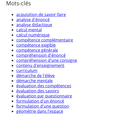
Mots-clés
acquisition de savoir-faire
analyse d'énoncé
analyse didactique
calcul mental
calcul numérique
compétence complémentaire
compétence exigible
compétence générale
compréhension d'énoncé
compréhension d'une consigne
contenu d'enseignement
curriculum
démarche de l'élève
démarche mentale
évaluation des compétences
évaluation des savoirs
évaluation par questionnaire
formulation d'un énoncé
formulation d'une question
géométrie dans l'espace