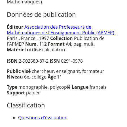
Mathématiques).
Données de publication
Éditeur
Association des Professeurs de
Mathématiques de l'Enseignement Public (APMEP)
,
Paris , France , 1997
Collection
Publication de
l'APMEP
Num.
112
Format
A4, pag. mult.
Matériel utilisé
calculatrice
ISBN
2-902680-87-2
ISSN
0291-0578
Public visé
chercheur, enseignant, formateur
Niveau
6e, collège
Âge
11
Type
monographie, polycopié
Langue
français
Support
papier
Classification
Questions d'évaluation