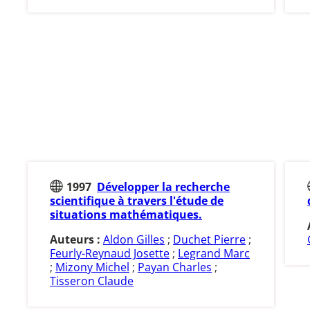
1997
Développer la recherche
scientifique à travers l'étude de
situations mathématiques.
Auteurs :
Aldon Gilles
;
Duchet Pierre
;
Feurly-Reynaud Josette
;
Legrand Marc
;
Mizony Michel
;
Payan Charles
;
Tisseron Claude