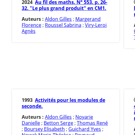
2024
Au fil des maths. N° 553. p. 26-
32. "Le plus grand produit" en CM1.
Auteurs :
Aldon Gilles
;
Margerand
Florence
;
Roussel Sabrina
;
Viry-Leroi
Agnès
1993
Activités pour les modules de
seconde.
Auteurs :
Aldon Gilles
;
Noyarie
Danielle
;
Betton Serge
;
Thomas René
;
Boursey Elisabeth
;
Guichard Yves
;