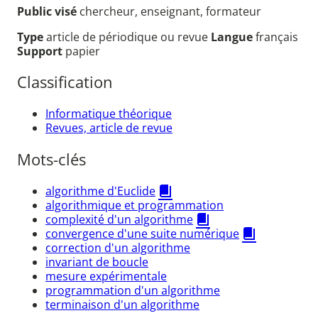
Public visé
chercheur, enseignant, formateur
Type
article de périodique ou revue
Langue
français
Support
papier
Classification
Informatique théorique
Revues, article de revue
Mots-clés
algorithme d'Euclide
algorithmique et programmation
complexité d'un algorithme
convergence d'une suite numérique
correction d'un algorithme
invariant de boucle
mesure expérimentale
programmation d'un algorithme
terminaison d'un algorithme