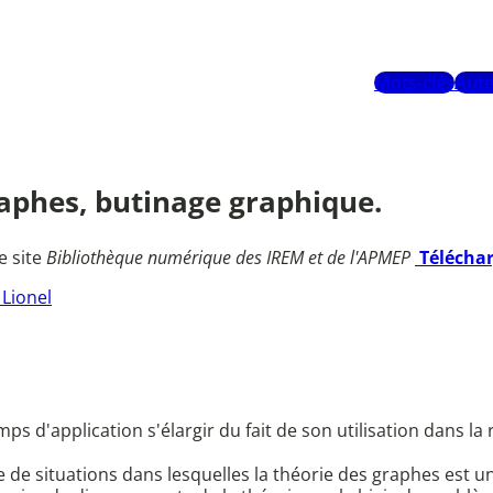
Mots-clés
Aute
raphes, butinage graphique.
e site
Bibliothèque numérique des IREM et de l'APMEP
Télécha
 Lionel
ps d'application s'élargir du fait de son utilisation dans 
de situations dans lesquelles la théorie des graphes est un