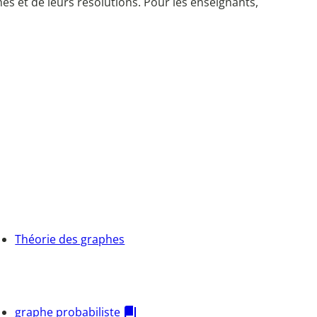
es et de leurs résolutions. Pour les enseignants,
Théorie des graphes
graphe probabiliste