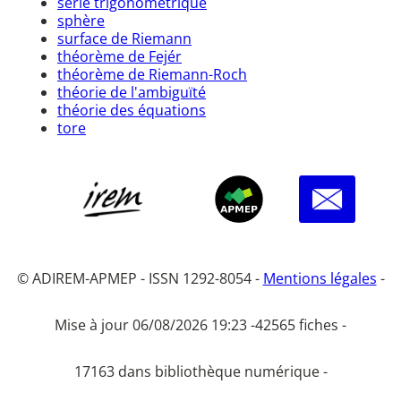
série trigonométrique
sphère
surface de Riemann
théorème de Fejér
théorème de Riemann-Roch
théorie de l'ambiguïté
théorie des équations
tore
© ADIREM-APMEP - ISSN 1292-8054 -
Mentions légales
-
Mise à jour 06/08/2026 19:23 -
42565 fiches -
17163 dans bibliothèque numérique -