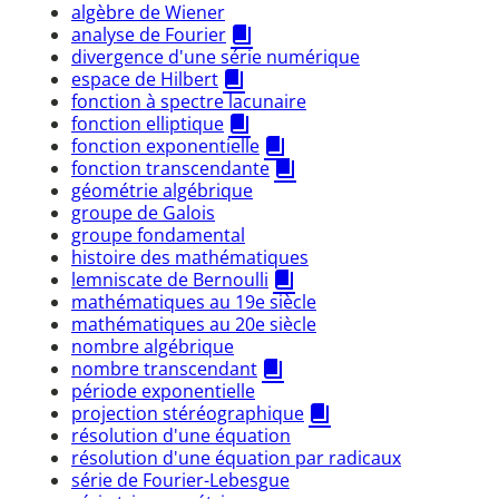
algèbre de Wiener
analyse de Fourier
divergence d'une série numérique
espace de Hilbert
fonction à spectre lacunaire
fonction elliptique
fonction exponentielle
fonction transcendante
géométrie algébrique
groupe de Galois
groupe fondamental
histoire des mathématiques
lemniscate de Bernoulli
mathématiques au 19e siècle
mathématiques au 20e siècle
nombre algébrique
nombre transcendant
période exponentielle
projection stéréographique
résolution d'une équation
résolution d'une équation par radicaux
série de Fourier-Lebesgue