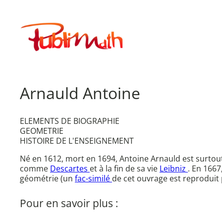
Aller
au
Publimath
contenu
Arnauld Antoine
ELEMENTS DE BIOGRAPHIE
GEOMETRIE
HISTOIRE DE L'ENSEIGNEMENT
Né en 1612, mort en 1694, Antoine Arnauld est surtou
comme
Descartes
et à la fin de sa vie
Leibniz
. En 1667,
géométrie (un
fac-similé
de cet ouvrage est reproduit 
Pour en savoir plus :