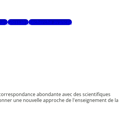
urs
Glossaire
Recherche avancée
 correspondance abondante avec des scientifiques
donner une nouvelle approche de l'enseignement de la