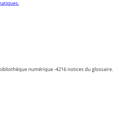
matiques.
bibliothèque numérique -
4216 notices du glossaire.