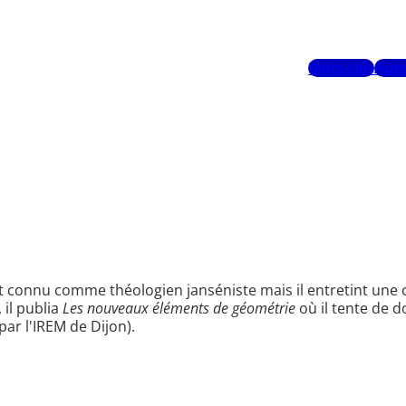
Mots-clés
Aute
t connu comme théologien janséniste mais il entretint une
 il publia
Les nouveaux éléments de géométrie
où il tente de 
par l'IREM de Dijon).