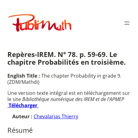
Aller
au
Publimath
contenu
Repères-IREM. N° 78. p. 59-69. Le
chapitre Probabilités en troisième.
English Title :
The chapter Probability in grade 9.
(ZDM/Mathdi)
Une version texte intégral est en téléchargement sur
le site
Bibliothèque numérique des IREM et de l'APMEP
Télécharger
Auteur :
Chevalarias Thierry
Résumé