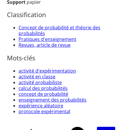
Support
papier
Classification
Concept de probabilité et théorie des
probabilités
Pratiques d'enseignement
Revues, article de revue
Mots-clés
activité d'expérimentation
activité en classe
activité probabiliste
calcul des probabilités
concept de probabilité
enseignement des probabilités
expérience aléatoire
protocole expérimental