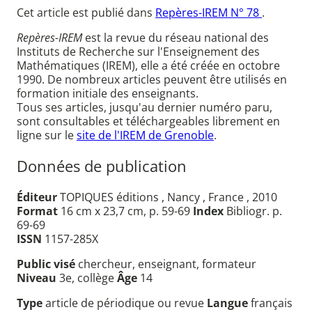
Cet article est publié dans
Repères-IREM N° 78
.
Repères-IREM
est la revue du réseau national des
Instituts de Recherche sur l'Enseignement des
Mathématiques (IREM), elle a été créée en octobre
1990. De nombreux articles peuvent être utilisés en
formation initiale des enseignants.
Tous ses articles, jusqu'au dernier numéro paru,
sont consultables et téléchargeables librement en
ligne sur le
site de l'IREM de Grenoble
.
Données de publication
Éditeur
TOPIQUES éditions , Nancy , France , 2010
Format
16 cm x 23,7 cm, p. 59-69
Index
Bibliogr. p.
69-69
ISSN
1157-285X
Public visé
chercheur, enseignant, formateur
Niveau
3e, collège
Âge
14
Type
article de périodique ou revue
Langue
français