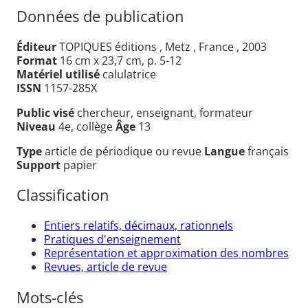
Données de publication
Éditeur
TOPIQUES éditions , Metz , France , 2003
Format
16 cm x 23,7 cm, p. 5-12
Matériel utilisé
calulatrice
ISSN
1157-285X
Public visé
chercheur, enseignant, formateur
Niveau
4e, collège
Âge
13
Type
article de périodique ou revue
Langue
français
Support
papier
Classification
Entiers relatifs, décimaux, rationnels
Pratiques d'enseignement
Représentation et approximation des nombres
Revues, article de revue
Mots-clés