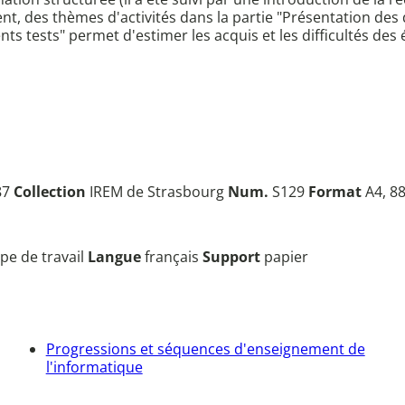
ent, des thèmes d'activités dans la partie "Présentation des 
ts tests" permet d'estimer les acquis et les difficultés des
87
Collection
IREM de Strasbourg
Num.
S129
Format
A4, 88
pe de travail
Langue
français
Support
papier
Progressions et séquences d'enseignement de
l'informatique