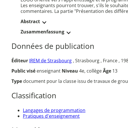
Les enseignants pourront trouver, s'ils le souhait
commentaires. La partie "Présentation des différen
Abstract
Zusammenfassung
Données de publication
Éditeur
IREM de Strasbourg
, Strasbourg , France , 19
Public visé
enseignant
Niveau
4e, collège
Âge
13
Type
document pour la classe issu de travaux de grou
Classification
Langages de programmation
Pratiques d'enseignement