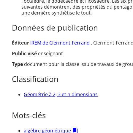
l'octaèdre, le dodécaèdre et l'icosaèdre. Les six 
suivantes démontrent des propriétés du pentagone
une dernière synthétise le tout.
Données de publication
Éditeur
IREM de Clermont-Ferrand
, Clermont-Ferrand
Public visé
enseignant
Type
document pour la classe issu de travaux de grou
Classification
Géométrie à 2, 3 et n dimensions
Mots-clés
algèbre géométrique