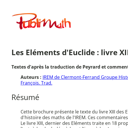
Aller
au
Publimath
contenu
Les Eléments d'Euclide : livre XII
Textes d'après la traduction de Peyrard et comment
Auteurs :
IREM de Clermont-Ferrand Groupe Hist
François. Trad.
Résumé
Cette brochure présente le texte du livre XIII de
d'histoire des maths de l'IREM. Ces commentaires
Le livre XIII, dernier des Eléments traite en 18 pr