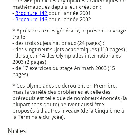
L'APMEP publie les Olympiades académiques de
mathématiques depuis leur création :
-
Brochure 142
pour l'année 2001
-
Brochure 146
pour l'année 2002
* Après des textes généraux, le présent ouvrage
traite :
- des trois sujets nationaux (24 pages) ;
- des vingt-neuf sujets académiques (110 pages) ;
- du sujet n° 4 des Olympiades internationales
2003 (2 pages) ;
- de 17 exercices du stage Animath 2003 (15
pages).
* Ces Olympiades se déroulent en Première,
mais la variété des problèmes et celle des
prérequis est telle que de nombreux énoncés (la
plupart sans doute) peuvent aussi être
proposés à d'autres niveaux (de la Cinquième à
la Terminale du lycée).
Notes