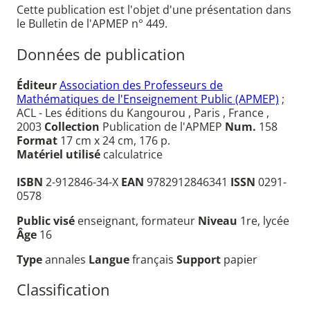
Cette publication est l'objet d'une présentation dans
le Bulletin de l'APMEP n° 449.
Données de publication
Éditeur
Association des Professeurs de
Mathématiques de l'Enseignement Public (APMEP)
;
ACL - Les éditions du Kangourou , Paris , France ,
2003
Collection
Publication de l'APMEP
Num.
158
Format
17 cm x 24 cm, 176 p.
Matériel utilisé
calculatrice
ISBN
2-912846-34-X
EAN
9782912846341
ISSN
0291-
0578
Public visé
enseignant, formateur
Niveau
1re, lycée
Âge
16
Type
annales
Langue
français
Support
papier
Classification