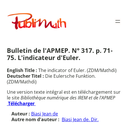
Aller
au
Publimath
contenu
Bulletin de l'APMEP. N° 317. p. 71-
75. L'indicateur d'Euler.
English Title :
The indicator of Euler. (ZDM/Mathdi)
Deutscher Titel :
Die Eulersche Funktion.
(ZDM/Mathdi)
Une version texte intégral est en téléchargement sur
le site
Bibliothèque numérique des IREM et de l'APMEP
Télécharger
Auteur :
Biasi Jean de
Autre nom d'auteur :
Biasi Jean de. Dir.