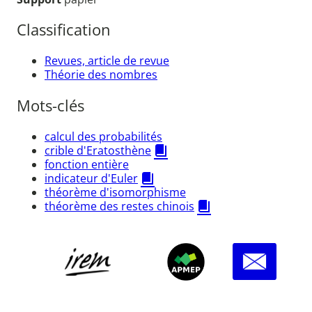
Classification
Revues, article de revue
Théorie des nombres
Mots-clés
calcul des probabilités
crible d'Eratosthène
fonction entière
indicateur d'Euler
théorème d'isomorphisme
théorème des restes chinois