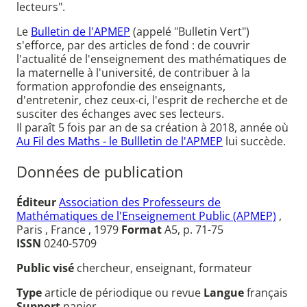
lecteurs".
Le
Bulletin de l'APMEP
(appelé "Bulletin Vert")
s'efforce, par des articles de fond : de couvrir
l'actualité de l'enseignement des mathématiques de
la maternelle à l'université, de contribuer à la
formation approfondie des enseignants,
d'entretenir, chez ceux-ci, l'esprit de recherche et de
susciter des échanges avec ses lecteurs.
Il paraît 5 fois par an de sa création à 2018, année où
Au Fil des Maths - le Bullletin de l'APMEP
lui succède.
Données de publication
Éditeur
Association des Professeurs de
Mathématiques de l'Enseignement Public (APMEP)
,
Paris , France , 1979
Format
A5, p. 71-75
ISSN
0240-5709
Public visé
chercheur, enseignant, formateur
Type
article de périodique ou revue
Langue
français
Support
papier