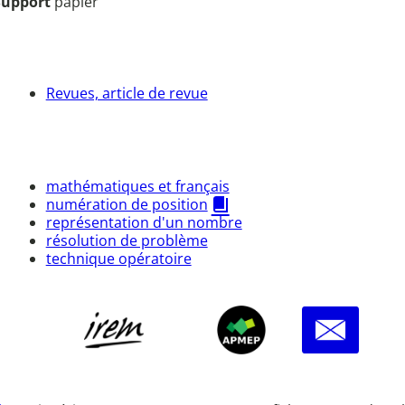
Support
papier
Revues, article de revue
mathématiques et français
numération de position
représentation d'un nombre
résolution de problème
technique opératoire