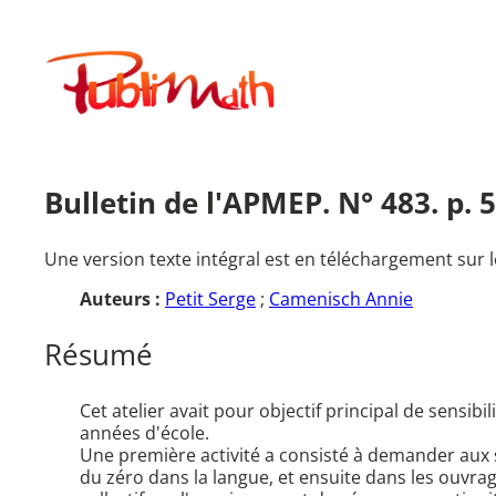
Aller
au
Publimath
contenu
Bulletin de l'APMEP. N° 483. p. 
Une version texte intégral est en téléchargement sur l
Auteurs :
Petit Serge
;
Camenisch Annie
Résumé
Cet atelier avait pour objectif principal de sensi
années d'école.
Une première activité a consisté à demander aux s
du zéro dans la langue, et ensuite dans les ouvrag