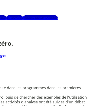
urs
Glossaire
Recherche avancée
zéro.
rger
t traité dans les programmes dans les premières
o, puis de chercher des exemples de l'utilisation
es activités d'analyse ont été suivies d'un débat