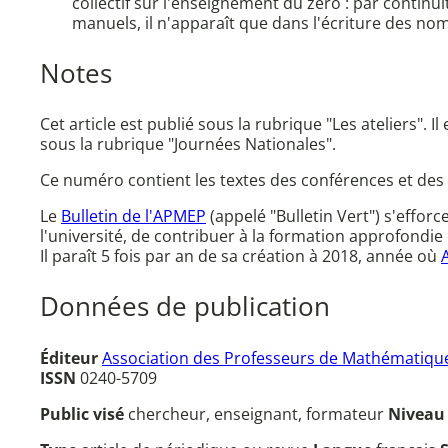
collectif sur l'enseignement du zéro : par contin
manuels, il n'apparaît que dans l'écriture des nomb
Notes
Cet article est publié sous la rubrique "Les ateliers".
sous la rubrique "Journées Nationales".
Ce numéro contient les textes des conférences et des
Le
Bulletin de l'APMEP
(appelé "Bulletin Vert") s'effor
l'université, de contribuer à la formation approfondie 
Il paraît 5 fois par an de sa création à 2018, année où
Données de publication
Éditeur
Association des Professeurs de Mathématique
ISSN
0240-5709
Public visé
chercheur, enseignant, formateur
Nivea