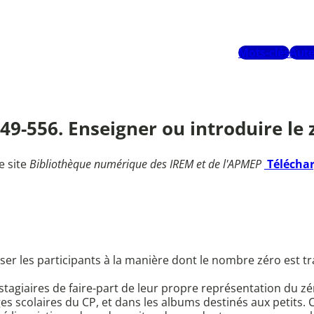
Mots-clés
Aute
549-556. Enseigner ou introduire le 
e site
Bibliothèque numérique des IREM et de l'APMEP
Télécha
biliser les participants à la manière dont le nombre zéro es
tagiaires de faire-part de leur propre représentation du zér
es scolaires du CP, et dans les albums destinés aux petits. C