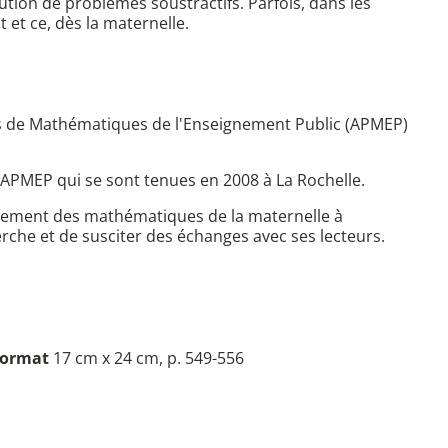
ution de problèmes soustractifs. Parfois, dans les
t et ce, dès la maternelle.
sseurs de Mathématiques de l'Enseignement Public (APMEP)
 APMEP qui se sont tenues en 2008 à La Rochelle.
seignement des mathématiques de la maternelle à
herche et de susciter des échanges avec ses lecteurs.
ormat
17 cm x 24 cm, p. 549-556