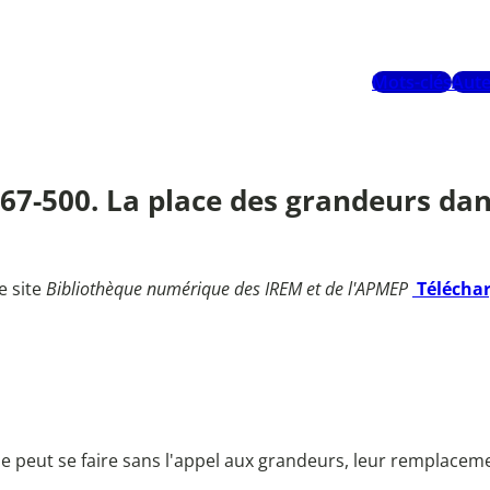
Mots-clés
Aute
 467-500. La place des grandeurs dan
e site
Bibliothèque numérique des IREM et de l'APMEP
Télécha
 peut se faire sans l'appel aux grandeurs, leur remplacemen