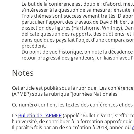
Le but de la conférence est double : d'abord, me
s'intéresser à la question de sa mesure ; ensuite,
Trois thèmes sont successivement traités. D'abord
particulier l'apport des travaux de David Hilbert 
dissection des figures (Hartshorne, Whitney). Dan
délicate question des rapports, des quotients, et
dans quelques pays fait l'objet d'une comparaison
précèdent.
Du point de vue historique, on note la décadence d
retour progressif des grandeurs, en liaison avec l'
Notes
Cet article est publié sous la rubrique "Les conférence
(APMEP) sous la rubrique "Journées Nationales".
Ce numéro contient les textes des conférences et des
Le
Bulletin de l'APMEP
(appelé "Bulletin Vert") s'effor
l'université, de contribuer à la formation approfondie 
Il paraît 5 fois par an de sa création à 2018, année où