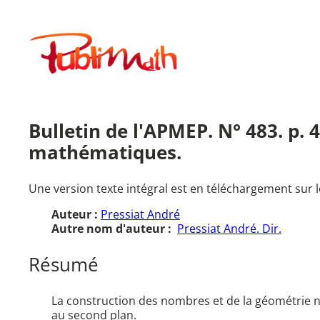
Aller
au
Publimath
contenu
Bulletin de l'APMEP. N° 483. p.
mathématiques.
Une version texte intégral est en téléchargement sur l
Auteur :
Pressiat André
Autre nom d'auteur :
Pressiat André. Dir.
Résumé
La construction des nombres et de la géométrie ne
au second plan.