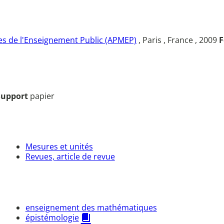
s de l'Enseignement Public (APMEP)
, Paris , France , 2009
F
Support
papier
Mesures et unités
Revues, article de revue
enseignement des mathématiques
épistémologie