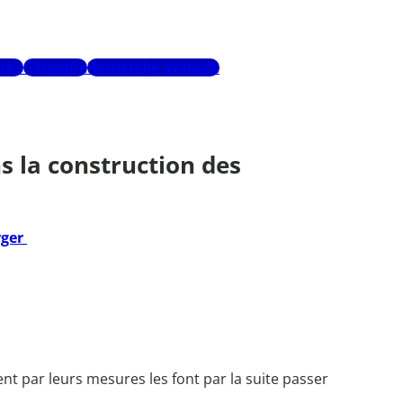
urs
Glossaire
Recherche avancée
s la construction des
rger
t par leurs mesures les font par la suite passer