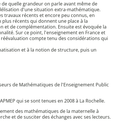
re de quelle grandeur on parle avant même de
modélisation d'une situation extra-mathématique.
des travaux récents et encore peu connus, en
ux plus récents qui donnent une place à la
ion et de complémentation. Ensuite est évoquée la
nalité. Sur ce point, l'enseignement en France et
ne réévaluation compte tenu des considérations qui
atisation et à la notion de structure, puis un
rofesseurs de Mathématiques de l'Enseignement Public
 APMEP qui se sont tenues en 2008 à La Rochelle.
seignement des mathématiques de la maternelle à
herche et de susciter des échanges avec ses lecteurs.