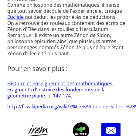
Comme philosophe des mathématiques, il pense
que tout savoir découle de l'expérience et critique
Euclide
qui déduit les propriétés de déductions.
On a retrouvé des rouleaux contenant des écrits de
Zénon d'Elée dans les fouilles d'Herculanum.
Remarque : il existe un autre Zénon de Sidon,
philosophe épicurien ainsi que plusieurs autres
personnages nommés Zénon, le plus célèbre étant
Zénon d'Elée cité plus haut.
Pour en savoir plus :
Histoire et enseignement des mathématiques.
Fragments d'histoire des fondements de la
géométrie plane. p. 147-174.
http://fr.wikipedia.org/wiki/Z%C3%A9non_de_Sidon_%