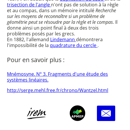
trisection de l'angle
n'ont pas de solution à la règle
et au compas, dans un mémoire intitulé
Recherche
sur les moyens de reconnaître si un problème de
géométrie peut se résoudre par la règle et le compas
. Il
donne ainsi un point final à deux des trois
problèmes posés par les grecs.
En 1882, l'allemand
Lindemann
démontrera
l'impossibilité de la
quadrature du cercle
.
Pour en savoir plus :
Mnémosyne. N° 3. Fragments d'une étude des
systèmes linéaires.
http://serge.mehl.free.fr/chrono/Wantzel.html