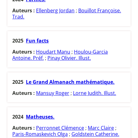
Auteurs :
Ellenberg Jordan
;
Bouillot Françoise.
Trad.
2025
Fun facts
Auteurs :
Houdart Manu
;
Houlou-Garcia
Antoine. Préf.
;
Pinay Olivier. Illust.
2025
Le Grand Almanach mathématique.
Auteurs :
Mansuy Roger
;
Lorne Judith. Illust.
2024
Matheuses.
Auteurs :
Perronnet Clémence
;
Marc Claire
;
Paris-Romaskevich Olga
;
Goldstein Catherine.