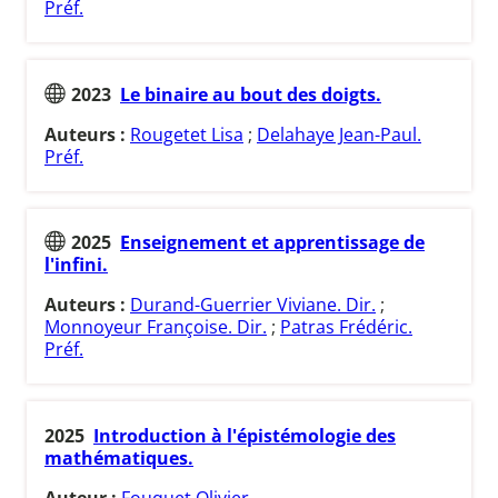
Préf.
2023
Le binaire au bout des doigts.
Auteurs :
Rougetet Lisa
;
Delahaye Jean-Paul.
Préf.
2025
Enseignement et apprentissage de
l'infini.
Auteurs :
Durand-Guerrier Viviane. Dir.
;
Monnoyeur Françoise. Dir.
;
Patras Frédéric.
Préf.
2025
Introduction à l'épistémologie des
mathématiques.
Auteur :
Fouquet Olivier