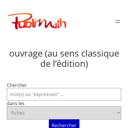
Aller
au
Publimath
contenu
ouvrage (au sens classique
de l’édition)
Chercher
dans les
Rechercher