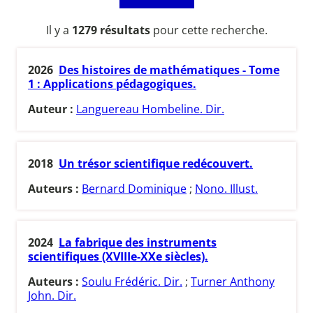
Il y a
1279 résultats
pour cette recherche.
2026
Des histoires de mathématiques - Tome
1 : Applications pédagogiques.
Auteur :
Languereau Hombeline. Dir.
2018
Un trésor scientifique redécouvert.
Auteurs :
Bernard Dominique
;
Nono. Illust.
2024
La fabrique des instruments
scientifiques (XVIIIe-XXe siècles).
Auteurs :
Soulu Frédéric. Dir.
;
Turner Anthony
John. Dir.