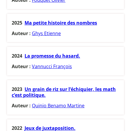
2025
Ma petite histoire des nombres
Auteur :
Ghys Etienne
2024
La promesse du hasard.
Auteur :
Vannucci François
2023
Un grain de riz sur l’échiquier, les math
c’est politique.
Auteur :
Quinio Benamo Martine
2022
Jeux de juxtaposition.