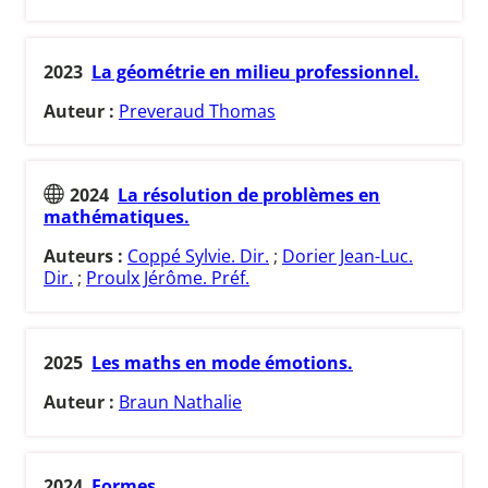
2023
La géométrie en milieu professionnel.
Auteur :
Preveraud Thomas
2024
La résolution de problèmes en
mathématiques.
Auteurs :
Coppé Sylvie. Dir.
;
Dorier Jean-Luc.
Dir.
;
Proulx Jérôme. Préf.
2025
Les maths en mode émotions.
Auteur :
Braun Nathalie
2024
Formes.