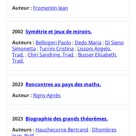
Auteur :
Fromentin Jean
2002
Symétrie et jeux de miroirs.
Auteurs :
Bellingeri Paolo
;
Dedo Maria
;
Di Sieno
Simonetta
;
Turrini Cristina
;
Lissoni Angelo.
Trad.
;
Chiri Sandrine. Trad.
;
Busser Elisabeth.
Trad.
2023
Rencontres au pays des maths.
Auteur :
Rigny Agnès
2023
Biographie des grands théorèmes.
Auteurs :
Hauchecorne Bertrand
;
Dhombres
Jean. Préf.