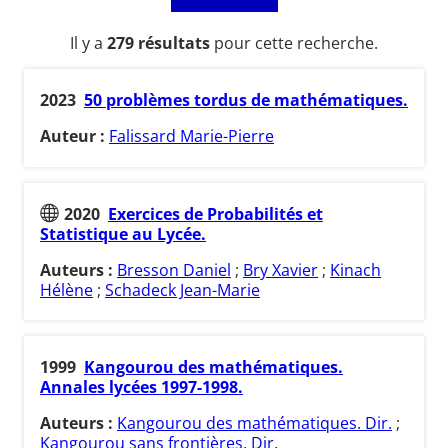
Il y a
279 résultats
pour cette recherche.
2023
50 problèmes tordus de mathématiques.
Auteur :
Falissard Marie-Pierre
2020
Exercices de Probabilités et
Statistique au Lycée.
Auteurs :
Bresson Daniel
;
Bry Xavier
;
Kinach
Hélène
;
Schadeck Jean-Marie
1999
Kangourou des mathématiques.
Annales lycées 1997-1998.
Auteurs :
Kangourou des mathématiques. Dir.
;
Kangourou sans frontières. Dir.