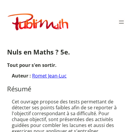
Aller
au
Publimath
contenu
Nuls en Maths ? 5e.
Tout pour s'en sortir.
Auteur :
Romet Jean-Luc
Résumé
Cet ouvrage propose des tests permettant de
détecter ses points faibles afin de se reporter à
l'objectif correspondant à sa difficulté. Pour
chaque objectif, sont présentées des activités
guidées pour combler les lacunes et aussi des
exercices pour appliquer et s'entraîner.