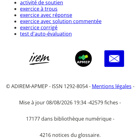
activité de soutien
exercice à trous
exercice avec réponse
exercice avec solution commentée
exercice corrigé
test d'auto-évaluation
© ADIREM-APMEP - ISSN 1292-8054 -
Mentions légales
-
Mise à jour 08/08/2026 19:34 -
42579 fiches -
17177 dans bibliothèque numérique -
4216 notices du glossaire.