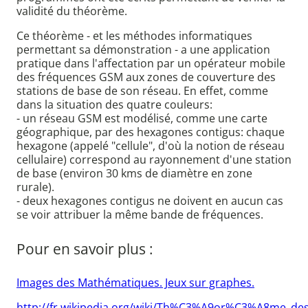
validité du théorème.
Ce théorème - et les méthodes informatiques
permettant sa démonstration - a une application
pratique dans l'affectation par un opérateur mobile
des fréquences GSM aux zones de couverture des
stations de base de son réseau. En effet, comme
dans la situation des quatre couleurs:
- un réseau GSM est modélisé, comme une carte
géographique, par des hexagones contigus: chaque
hexagone (appelé "cellule", d'où la notion de réseau
cellulaire) correspond au rayonnement d'une station
de base (environ 30 kms de diamètre en zone
rurale).
- deux hexagones contigus ne doivent en aucun cas
se voir attribuer la même bande de fréquences.
Pour en savoir plus :
Images des Mathématiques. Jeux sur graphes.
http://fr.wikipedia.org/wiki/Th%C3%A9or%C3%A8me_des