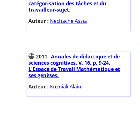
catégorisation des tâches et du
travailleur-sujet.
Auteur :
Nechache Assia
2011
Annales de didactique et de
sciences cognitives. V. 16. p. 9-24.
L'Espace de Travail Mathématique et
ses genèses.
Auteur :
Kuzniak Alain