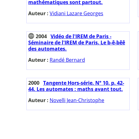
mathématiques sont partout.
Auteur :
Vidiani Lazare Georges
2004
Vidéo de l'IREM de Paris -
Séminaire de l'IREM de Paris. Le b-ê-bêê
des automates.
Auteur :
Randé Bernard
2000
Tangente Hors-série. N° 10. p. 42-
44. Les automates : maths avant tout.
Auteur :
Novelli Jean-Christophe