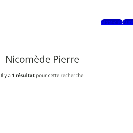
Mots-clés
Aute
Nicomède Pierre
Il y a
1 résultat
pour cette recherche