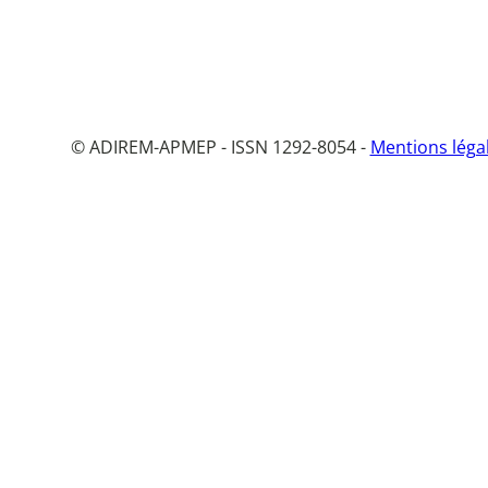
© ADIREM-APMEP - ISSN 1292-8054 -
Mentions léga