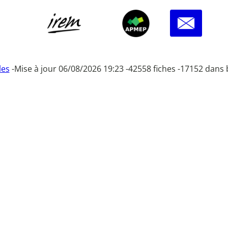
les
-
Mise à jour 06/08/2026 19:23 -
42558 fiches -
17152 dans 