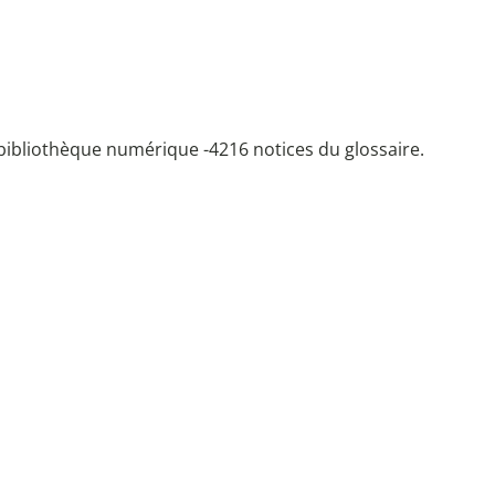
bibliothèque numérique -
4216 notices du glossaire.