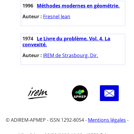
1996
Méthodes modernes en géométrie.
Auteur :
Fresnel Jean
1974
Le Livre du problème. Vol. 4. La
convexité.
Auteur :
IREM de Strasbourg. Dir.
© ADIREM-APMEP - ISSN 1292-8054 -
Mentions légales
-