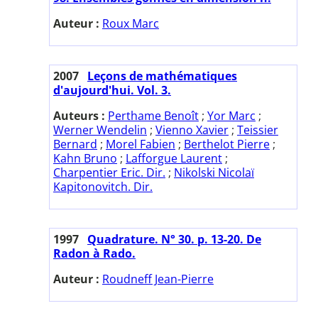
Auteur :
Roux Marc
2007
Leçons de mathématiques
d'aujourd'hui. Vol. 3.
Auteurs :
Perthame Benoît
;
Yor Marc
;
Werner Wendelin
;
Vienno Xavier
;
Teissier
Bernard
;
Morel Fabien
;
Berthelot Pierre
;
Kahn Bruno
;
Lafforgue Laurent
;
Charpentier Eric. Dir.
;
Nikolski Nicolaï
Kapitonovitch. Dir.
1997
Quadrature. N° 30. p. 13-20. De
Radon à Rado.
Auteur :
Roudneff Jean-Pierre