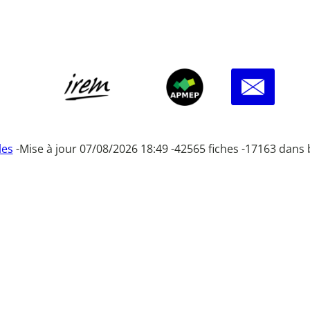
les
-
Mise à jour 07/08/2026 18:49 -
42565 fiches -
17163 dans 