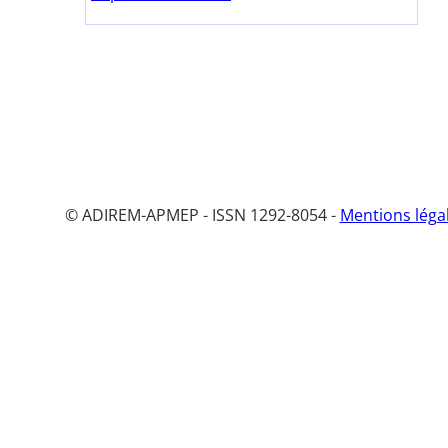
© ADIREM-APMEP - ISSN 1292-8054 -
Mentions léga