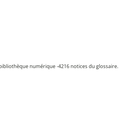
bibliothèque numérique -
4216 notices du glossaire.