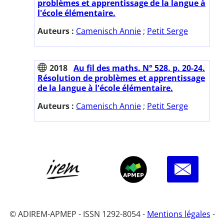
problèmes et apprentissage de la langue à
l'école élémentaire.
Auteurs :
Camenisch Annie
;
Petit Serge
2018
Au fil des maths. N° 528. p. 20-24.
Résolution de problèmes et apprentissage
de la langue à l'école élémentaire.
Auteurs :
Camenisch Annie
;
Petit Serge
© ADIREM-APMEP - ISSN 1292-8054 -
Mentions légales
-