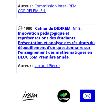
Auteur :
Commission inter-IREM
COPIRELEM. Ed.
1990
Cahier de DIDIREM. N° 8.
Innovation pédagogique et
représentations des étudiants.
Présentation et analyse des résultats du
dépouillement d'un questionnaire sur
l'enseignement des mathématiques en
DEUG SSM Première année.
Auteur :
Jarraud Pierre