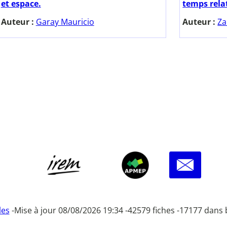
et espace.
temps relat
Auteur :
Garay Mauricio
Auteur :
Za
les
-
Mise à jour 08/08/2026 19:34 -
42579 fiches -
17177 dans 