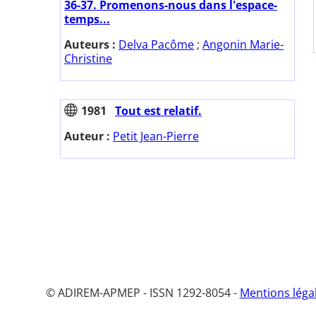
36-37. Promenons-nous dans l'espace-
temps...
Auteurs :
Delva Pacôme
;
Angonin Marie-
Christine
1981
Tout est relatif.
Auteur :
Petit Jean-Pierre
© ADIREM-APMEP - ISSN 1292-8054 -
Mentions léga