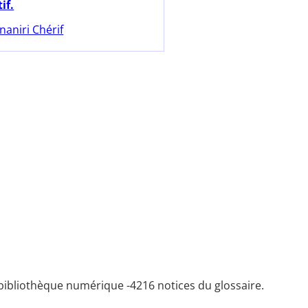
if.
naniri Chérif
bibliothèque numérique -
4216 notices du glossaire.