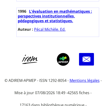
1996
L'évaluation en mathématiques :
perspectives institutionnelles,
pédagogiques et statistiques.
Auteur :
Pécal Michèle. Ed.
© ADIREM-APMEP - ISSN 1292-8054 -
Mentions légales
-
Mise à jour 07/08/2026 18:49 -
42565 fiches -
17163 dans bibliothèque numérique -