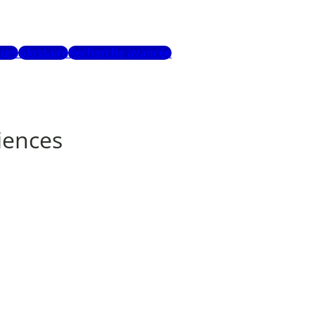
urs
Glossaire
Recherche avancée
ciences