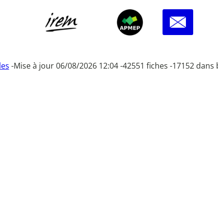
les
-
Mise à jour 06/08/2026 12:04 -
42551 fiches -
17152 dans 