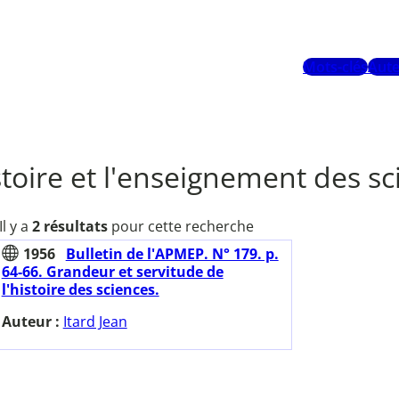
Mots-clés
Aute
istoire et l'enseignement des s
Il y a
2 résultats
pour cette recherche
1956
Bulletin de l'APMEP. N° 179. p.
64-66. Grandeur et servitude de
l'histoire des sciences.
Auteur :
Itard Jean