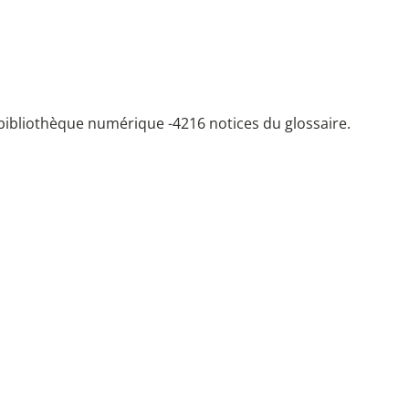
bibliothèque numérique -
4216 notices du glossaire.