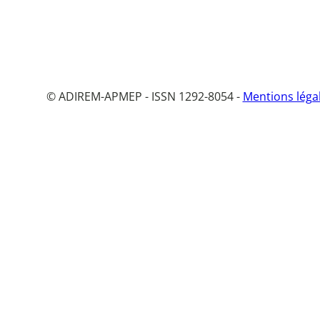
© ADIREM-APMEP - ISSN 1292-8054 -
Mentions léga