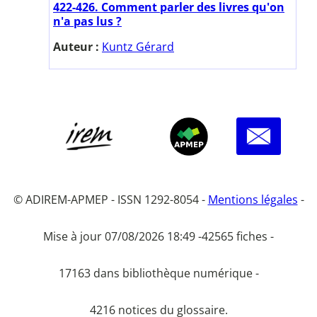
422-426. Comment parler des livres qu'on
n'a pas lus ?
Auteur :
Kuntz Gérard
© ADIREM-APMEP - ISSN 1292-8054 -
Mentions légales
-
Mise à jour 07/08/2026 18:49 -
42565 fiches -
17163 dans bibliothèque numérique -
4216 notices du glossaire.