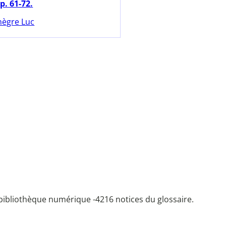
p. 61-72.
nègre Luc
bibliothèque numérique -
4216 notices du glossaire.