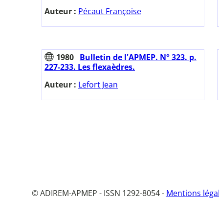
Auteur :
Pécaut Françoise
1980
Bulletin de l'APMEP. N° 323. p.
227-233. Les flexaèdres.
Auteur :
Lefort Jean
© ADIREM-APMEP - ISSN 1292-8054 -
Mentions léga