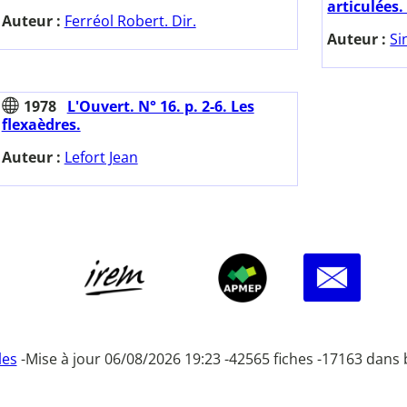
articulées. 
Auteur :
Ferréol Robert. Dir.
Auteur :
Si
1978
L'Ouvert. N° 16. p. 2-6. Les
flexaèdres.
Auteur :
Lefort Jean
les
-
Mise à jour 06/08/2026 19:23 -
42565 fiches -
17163 dans 