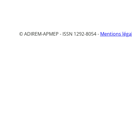
© ADIREM-APMEP - ISSN 1292-8054 -
Mentions léga