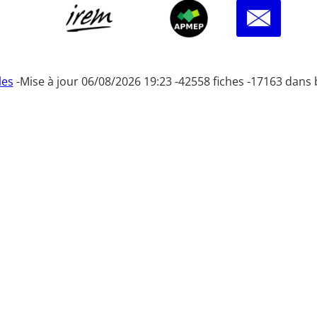
les
-
Mise à jour 06/08/2026 19:23 -
42558 fiches -
17163 dans 