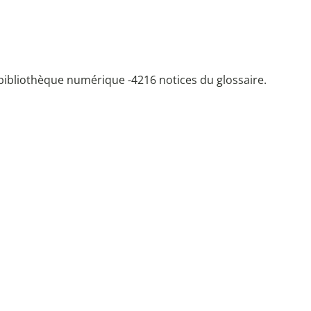
bibliothèque numérique -
4216 notices du glossaire.