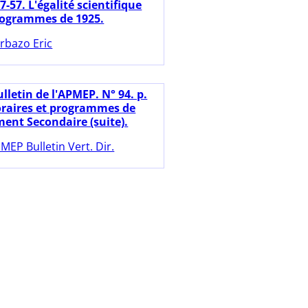
47-57. L'égalité scientifique
rogrammes de 1925.
rbazo Eric
lletin de l'APMEP. N° 94. p.
oraires et programmes de
ment Secondaire (suite).
MEP Bulletin Vert. Dir.