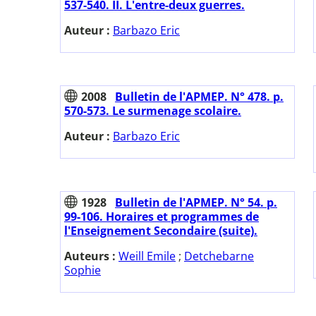
537-540. II. L'entre-deux guerres.
Auteur :
Barbazo Eric
2008
Bulletin de l'APMEP. N° 478. p.
570-573. Le surmenage scolaire.
Auteur :
Barbazo Eric
1928
Bulletin de l'APMEP. N° 54. p.
99-106. Horaires et programmes de
l'Enseignement Secondaire (suite).
Auteurs :
Weill Emile
;
Detchebarne
Sophie