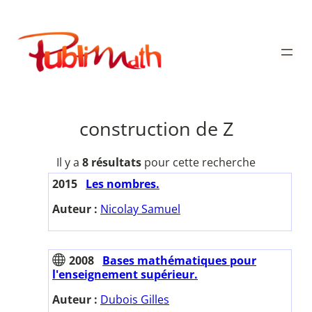
Aller
au
Publimath
contenu
construction de Z
Il y a
8 résultats
pour cette recherche
2015
Les nombres.
Auteur :
Nicolay Samuel
2008
Bases mathématiques pour
l'enseignement supérieur.
Auteur :
Dubois Gilles