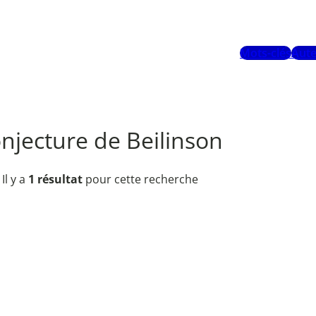
Mots-clés
Aute
njecture de Beilinson
Il y a
1 résultat
pour cette recherche