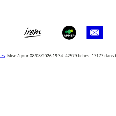
les
-
Mise à jour 08/08/2026 19:34 -
42579 fiches -
17177 dans 