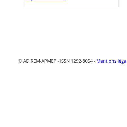
© ADIREM-APMEP - ISSN 1292-8054 -
Mentions léga