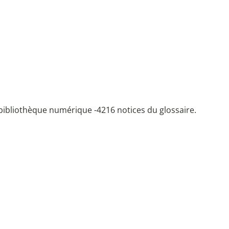
bibliothèque numérique -
4216 notices du glossaire.