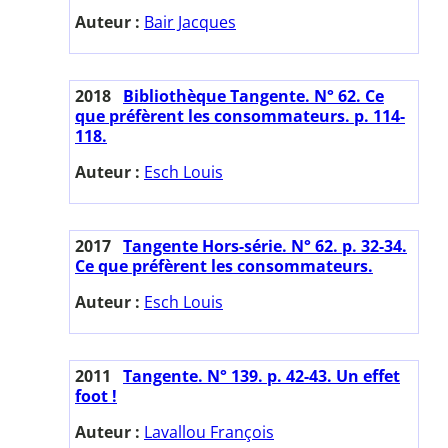
Auteur :
Bair Jacques
2018
Bibliothèque Tangente. N° 62. Ce
que préfèrent les consommateurs. p. 114-
118.
Auteur :
Esch Louis
2017
Tangente Hors-série. N° 62. p. 32-34.
Ce que préfèrent les consommateurs.
Auteur :
Esch Louis
2011
Tangente. N° 139. p. 42-43. Un effet
foot !
Auteur :
Lavallou François