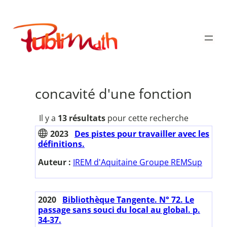
Aller
au
Publimath
contenu
concavité d'une fonction
Il y a
13 résultats
pour cette recherche
2023
Des pistes pour travailler avec les
définitions.
Auteur :
IREM d'Aquitaine Groupe REMSup
2020
Bibliothèque Tangente. N° 72. Le
passage sans souci du local au global. p.
34-37.