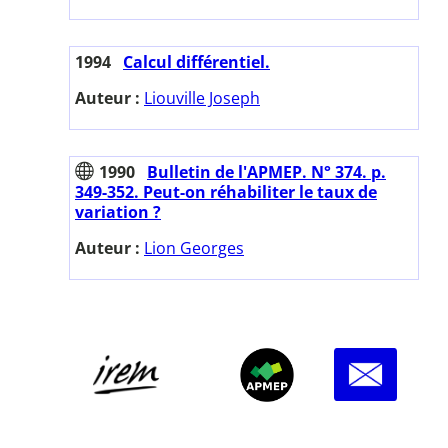
1994
Calcul différentiel.
Auteur :
Liouville Joseph
1990
Bulletin de l'APMEP. N° 374. p.
349-352. Peut-on réhabiliter le taux de
variation ?
Auteur :
Lion Georges