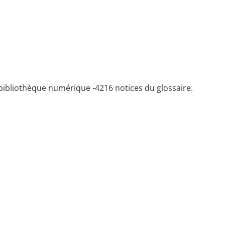
bibliothèque numérique -
4216 notices du glossaire.