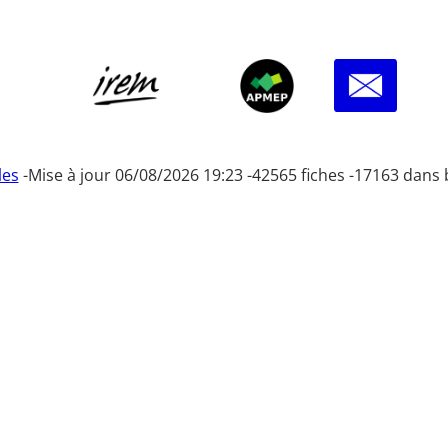
les
-
Mise à jour 06/08/2026 19:23 -
42565 fiches -
17163 dans 