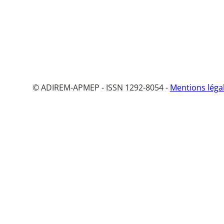
© ADIREM-APMEP - ISSN 1292-8054 -
Mentions léga