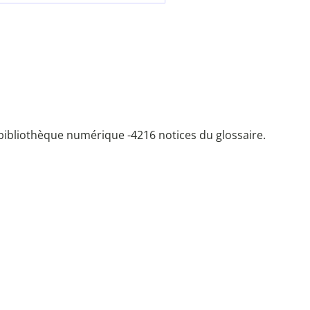
bibliothèque numérique -
4216 notices du glossaire.