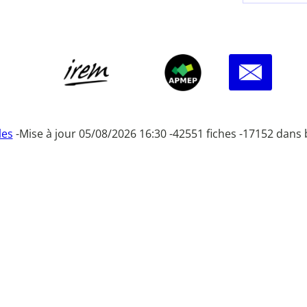
les
-
Mise à jour 05/08/2026 16:30 -
42551 fiches -
17152 dans 