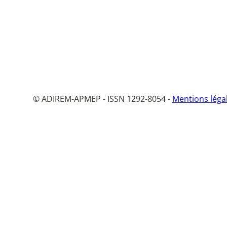
© ADIREM-APMEP - ISSN 1292-8054 -
Mentions léga