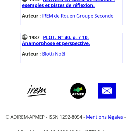
exemples et pistes de réflexion.
Auteur :
IREM de Rouen Groupe Seconde
1987
PLOT. N° 40. p. 7-10.
Anamorphose et perspective.
Auteur :
Blotti Noël
© ADIREM-APMEP - ISSN 1292-8054 -
Mentions légales
-