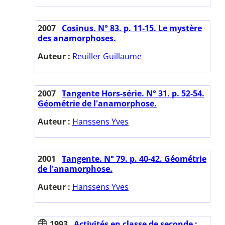
2007
Cosinus. N° 83. p. 11-15. Le mystère
des anamorphoses.
Auteur :
Reuiller Guillaume
2007
Tangente Hors-série. N° 31. p. 52-54.
Géométrie de l'anamorphose.
Auteur :
Hanssens Yves
2001
Tangente. N° 79. p. 40-42. Géométrie
de l'anamorphose.
Auteur :
Hanssens Yves
1993
Activités en classe de seconde :