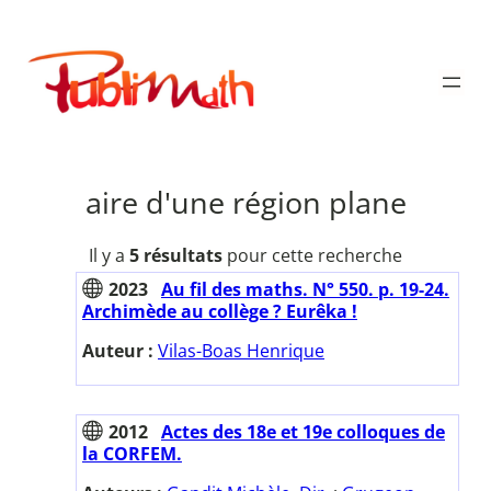
Aller
au
Publimath
contenu
aire d'une région plane
Il y a
5 résultats
pour cette recherche
2023
Au fil des maths. N° 550. p. 19-24.
Archimède au collège ? Eurêka !
Auteur :
Vilas-Boas Henrique
2012
Actes des 18e et 19e colloques de
la CORFEM.