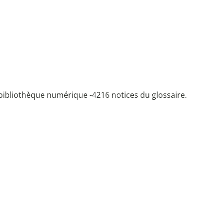
bibliothèque numérique -
4216 notices du glossaire.