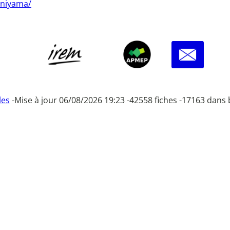
aniyama/
les
-
Mise à jour 06/08/2026 19:23 -
42558 fiches -
17163 dans 