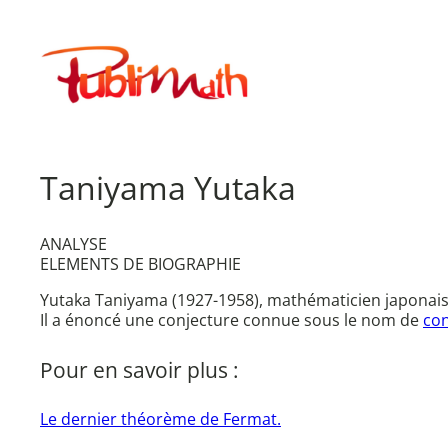
Aller
au
Publimath
contenu
Taniyama Yutaka
ANALYSE
ELEMENTS DE BIOGRAPHIE
Yutaka Taniyama (1927-1958), mathématicien japonais
Il a énoncé une conjecture connue sous le nom de
con
Pour en savoir plus :
Le dernier théorème de Fermat.