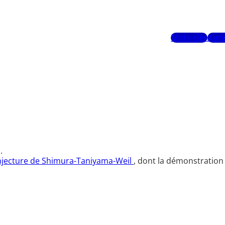
Mots-clés
Aute
.
jecture de Shimura-Taniyama-Weil
, dont la démonstration