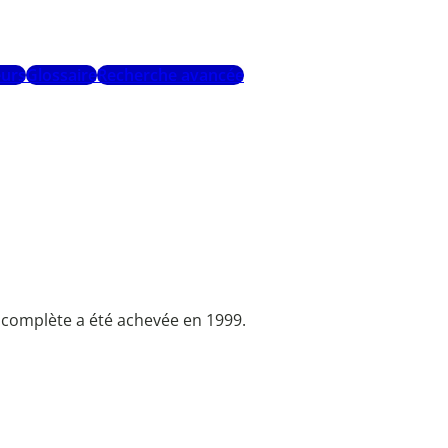
urs
Glossaire
Recherche avancée
 complète a été achevée en 1999.